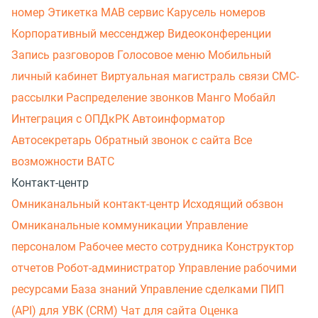
номер
Этикетка
МАВ сервис
Карусель номеров
Корпоративный мессенджер
Видеоконференции
Запись разговоров
Голосовое меню
Мобильный
личный кабинет
Виртуальная магистраль связи
СМС-
рассылки
Распределение звонков
Манго Мобайл
Интеграция с ОПДкРК
Автоинформатор
Автосекретарь
Обратный звонок с сайта
Все
возможности ВАТС
Контакт-центр
Омниканальный контакт-центр
Исходящий обзвон
Омниканальные коммуникации
Управление
персоналом
Рабочее место сотрудника
Конструктор
отчетов
Робот-администратор
Управление рабочими
ресурсами
База знаний
Управление сделками
ПИП
(API) для УВК (CRM)
Чат для сайта
Оценка