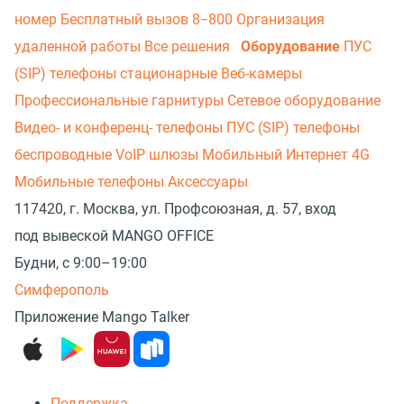
номер
Бесплатный вызов 8−800
Организация
удаленной работы
Все решения
Оборудование
ПУС
(SIP) телефоны стационарные
Веб-камеры
Профессиональные гарнитуры
Сетевое оборудование
Видео- и конференц- телефоны
ПУС (SIP) телефоны
беспроводные
VoIP шлюзы
Мобильный Интернет 4G
Мобильные телефоны
Аксессуары
117420, г. Москва, ул. Профсоюзная, д. 57, вход
под вывеской MANGO OFFICE
Будни, с 9:00–19:00
Симферополь
Приложение Mango Talker
Поддержка