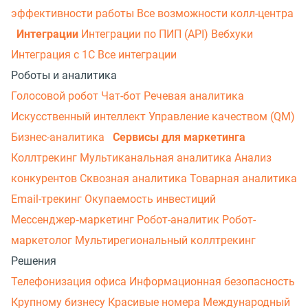
эффективности работы
Все возможности колл-центра
Интеграции
Интеграции по ПИП (API)
Вебхуки
Интеграция с 1С
Все интеграции
Роботы и аналитика
Голосовой робот
Чат-бот
Речевая аналитика
Искусственный интеллект
Управление качеством (QM)
Бизнес-аналитика
Сервисы для маркетинга
Коллтрекинг
Мультиканальная аналитика
Анализ
конкурентов
Сквозная аналитика
Товарная аналитика
Email-трекинг
Окупаемость инвестиций
Мессенджер‑маркетинг
Робот-аналитик
Робот-
маркетолог
Мультирегиональный коллтрекинг
Решения
Телефонизация офиса
Информационная безопасность
Крупному бизнесу
Красивые номера
Международный